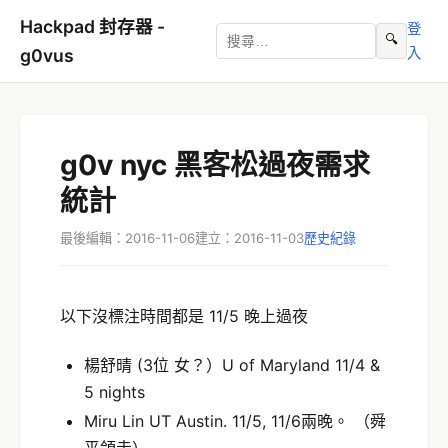
Hackpad 封存器 -
登
🔍
入
g0vus
g0v nyc 黑客松過夜需求
統計
最後編輯：2016-11-06
建立：2016-11-03
歷史紀錄
以下沒標注時間都是 11/5 晚上過夜
楊舒晴 (3位 女？）U of Maryland 11/4 &
5 nights
Miru Lin UT Austin. 11/5, 11/6兩晚。 （舜
平領走）