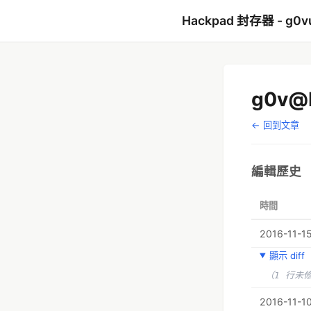
Hackpad 封存器 - g0v
g0v
← 回到文章
編輯歷史
時間
2016-11-15
顯示 diff
（1 行未
2016-11-10