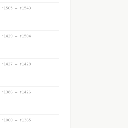
r1505 – r1543
r1429 – r1504
r1427 – r1428
r1386 – r1426
r1060 – r1385