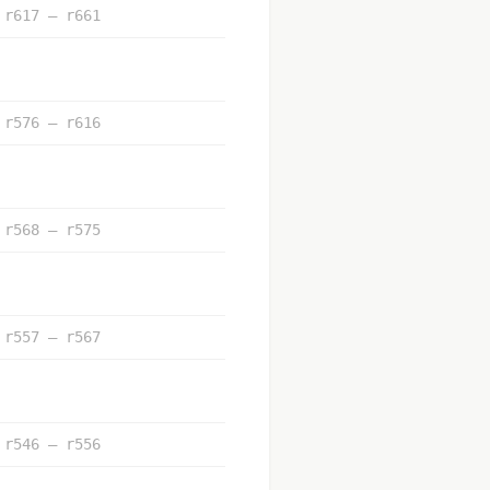
r617 – r661
r576 – r616
r568 – r575
r557 – r567
r546 – r556