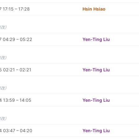
 17:15 – 17:28
Hsin Hsiao
修改）
7 04:29 – 05:22
Yen-Ting Liu
修改）
 02:21 – 02:21
Yen-Ting Liu
修改）
 13:59 – 14:05
Yen-Ting Liu
修改）
4 03:47 – 04:20
Yen-Ting Liu