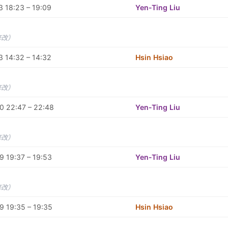
 18:23 – 19:09
Yen-Ting Liu
修改）
 14:32 – 14:32
Hsin Hsiao
修改）
0 22:47 – 22:48
Yen-Ting Liu
修改）
 19:37 – 19:53
Yen-Ting Liu
修改）
 19:35 – 19:35
Hsin Hsiao