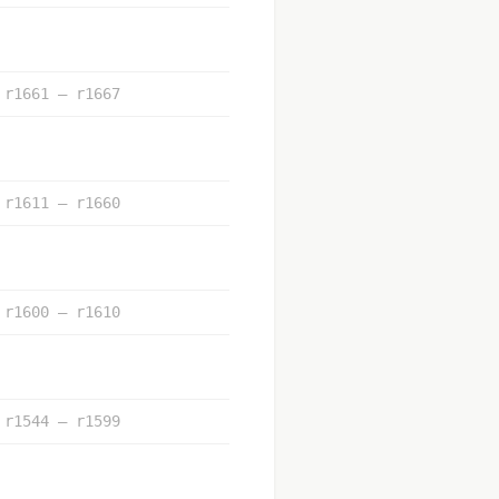
r1661 – r1667
r1611 – r1660
r1600 – r1610
r1544 – r1599