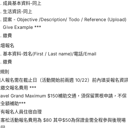
成員基本資料-同上
生活資訊-同上
提案 - Objective /Description/ Todo / Reference (Upload) 
Give Example ***
繳費
論壇報名
基本資料-姓名(First / Last name)/電話/Email
繳費
/規則
個人報名需在截止日（活動開始前兩週 10/22）前內填妥報名資
繳交報名費用 ***
ravel Grand Maximum $150補助交通，須保留票根申請，不保
全額補助***
所有報名人員住宿自理
黑客松活動報名費用為 $80 其中$50為保證金需全程參與後現場
退回