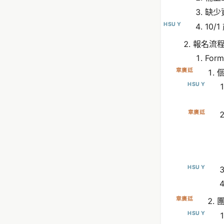
缺少
HSU Y
10
報名流
Form
章廣廷
HSU Y
章廣廷
HSU Y
章廣廷
HSU Y