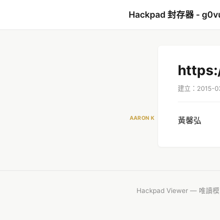
Hackpad 封存器 - g0v
https
建立：2015-0
AARON K
黃馨弘
Hackpad Viewer — 唯讀