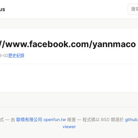
us
://www.facebook.com/yannmaco
3-02
歷史紀錄
模式 — 由
歐噴有限公司 openfun.tw
維運 — 程式碼以 BSD 開源於
githu
viewer